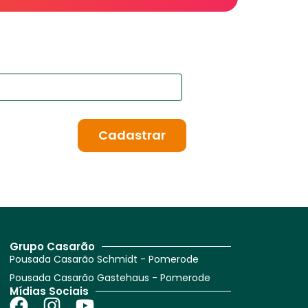
Cadastrar
Grupo Casarão
Pousada Casarão Schmidt - Pomerode
Pousada Casarão Gastehaus - Pomerode
Mídias Sociais
F
I
Y