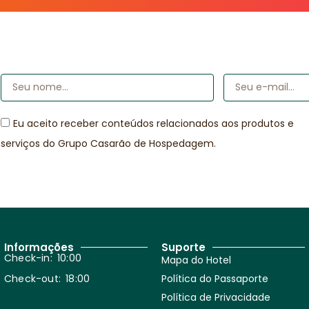
Eu aceito receber conteúdos relacionados aos produtos e
serviços do Grupo Casarão de Hospedagem.
Informações
Suporte
Check-in: 10:00
Mapa do Hotel
Política do Passaporte
Check-out: 18:00
Política de Privacidade