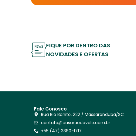
FIQUE POR DENTRO DAS
NOVIDADES E OFERTAS
Fale Conosco
Rua Rio Bonito, 222 / Massaranduba/SC
contato@casaraodovale.com.br
+55 (47) 3380-1717